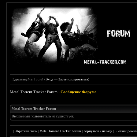
Здравствуйте, Гость! (
Вход
—
Зарегистрироваться
)
Metal Torrent Tracker Forum
›
Сообщение Форума
Metal Torrent Tracker Forum
Выбранный пользователь не существует.
|
Обратная связь
|
Metal Torrent Tracker Forum
|
Вернуться к началу
|
|
Лёгкий режи