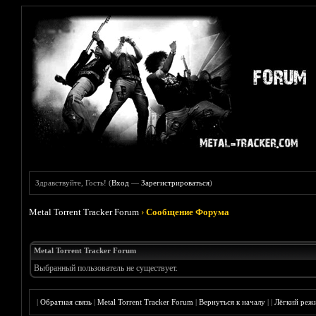
Здравствуйте, Гость! (
Вход
—
Зарегистрироваться
)
Metal Torrent Tracker Forum
›
Сообщение Форума
Metal Torrent Tracker Forum
Выбранный пользователь не существует.
|
Обратная связь
|
Metal Torrent Tracker Forum
|
Вернуться к началу
|
|
Лёгкий реж