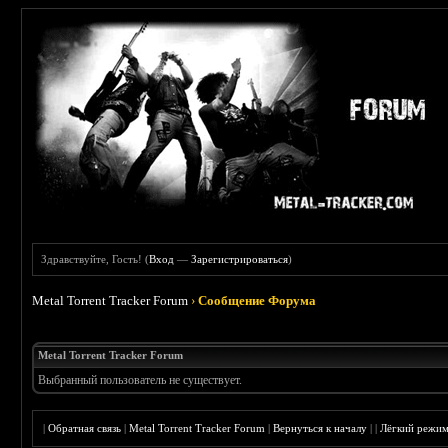
Здравствуйте, Гость! (
Вход
—
Зарегистрироваться
)
Metal Torrent Tracker Forum
›
Сообщение Форума
Metal Torrent Tracker Forum
Выбранный пользователь не существует.
|
Обратная связь
|
Metal Torrent Tracker Forum
|
Вернуться к началу
|
|
Лёгкий режи