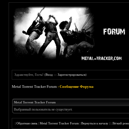
Здравствуйте, Гость! (
Вход
—
Зарегистрироваться
)
Metal Torrent Tracker Forum
›
Сообщение Форума
Metal Torrent Tracker Forum
Выбранный пользователь не существует.
|
Обратная связь
|
Metal Torrent Tracker Forum
|
Вернуться к началу
|
|
Лёгкий реж