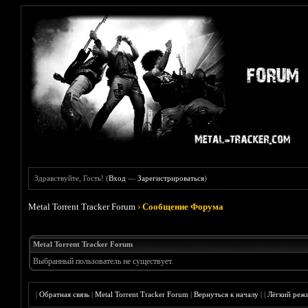
Здравствуйте, Гость! (
Вход
—
Зарегистрироваться
)
Metal Torrent Tracker Forum
›
Сообщение Форума
Metal Torrent Tracker Forum
Выбранный пользователь не существует.
|
Обратная связь
|
Metal Torrent Tracker Forum
|
Вернуться к началу
|
|
Лёгкий реж