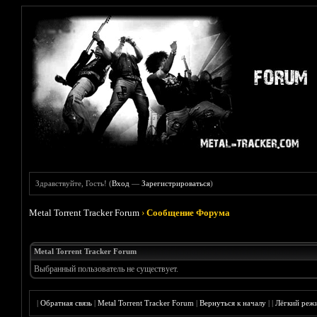
Здравствуйте, Гость! (
Вход
—
Зарегистрироваться
)
Metal Torrent Tracker Forum
›
Сообщение Форума
Metal Torrent Tracker Forum
Выбранный пользователь не существует.
|
Обратная связь
|
Metal Torrent Tracker Forum
|
Вернуться к началу
|
|
Лёгкий реж