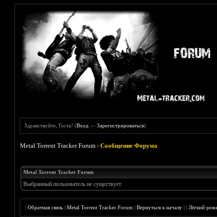
Здравствуйте, Гость! (
Вход
—
Зарегистрироваться
)
Metal Torrent Tracker Forum
›
Сообщение Форума
Metal Torrent Tracker Forum
Выбранный пользователь не существует.
|
Обратная связь
|
Metal Torrent Tracker Forum
|
Вернуться к началу
|
|
Лёгкий реж