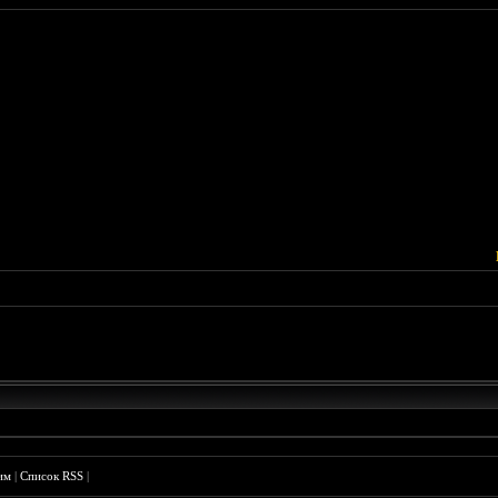
им
|
Список RSS
|