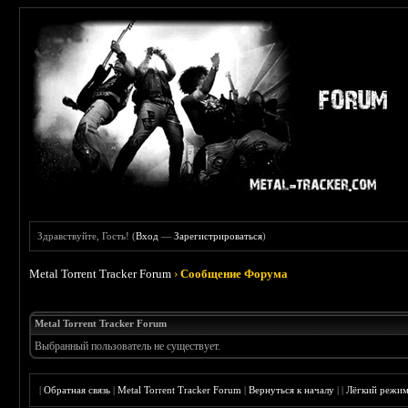
Здравствуйте, Гость! (
Вход
—
Зарегистрироваться
)
Metal Torrent Tracker Forum
›
Сообщение Форума
Metal Torrent Tracker Forum
Выбранный пользователь не существует.
|
Обратная связь
|
Metal Torrent Tracker Forum
|
Вернуться к началу
|
|
Лёгкий режи