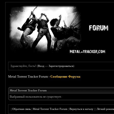
Здравствуйте, Гость! (
Вход
—
Зарегистрироваться
)
Metal Torrent Tracker Forum
›
Сообщение Форума
Metal Torrent Tracker Forum
Выбранный пользователь не существует.
|
Обратная связь
|
Metal Torrent Tracker Forum
|
Вернуться к началу
|
|
Лёгкий режи