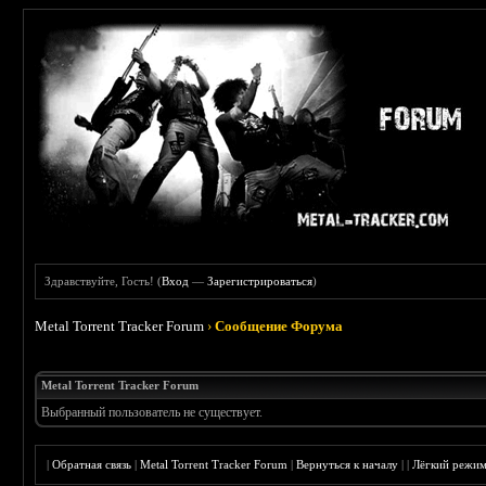
Здравствуйте, Гость! (
Вход
—
Зарегистрироваться
)
Metal Torrent Tracker Forum
›
Сообщение Форума
Metal Torrent Tracker Forum
Выбранный пользователь не существует.
|
Обратная связь
|
Metal Torrent Tracker Forum
|
Вернуться к началу
|
|
Лёгкий режи