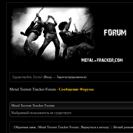
Здравствуйте, Гость! (
Вход
—
Зарегистрироваться
)
Metal Torrent Tracker Forum
›
Сообщение Форума
Metal Torrent Tracker Forum
Выбранный пользователь не существует.
|
Обратная связь
|
Metal Torrent Tracker Forum
|
Вернуться к началу
|
|
Лёгкий режи