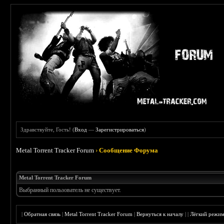
Здравствуйте, Гость! (
Вход
—
Зарегистрироваться
)
Metal Torrent Tracker Forum
›
Сообщение Форума
Metal Torrent Tracker Forum
Выбранный пользователь не существует.
|
Обратная связь
|
Metal Torrent Tracker Forum
|
Вернуться к началу
|
|
Лёгкий режи