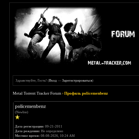
Здравствуйте, Гость! (
Вход
—
Зарегистрироваться
)
Metal Torrent Tracker Forum
›
Профиль policemenbenz
policemenbenz
(Newbie)
Дата регистрации:
09-21-2011
Дата рождения:
Не определено
Местное время:
08-08-2026, 10:24 AM