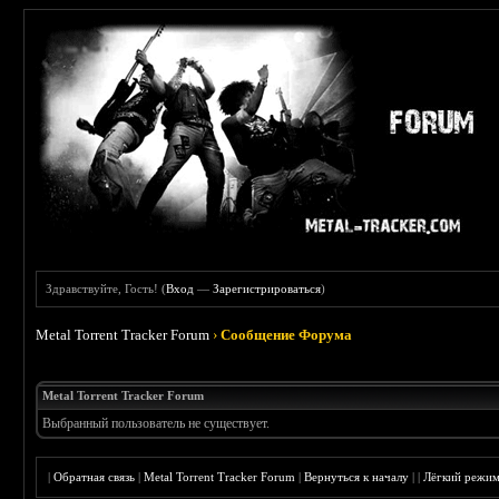
Здравствуйте, Гость! (
Вход
—
Зарегистрироваться
)
Metal Torrent Tracker Forum
›
Сообщение Форума
Metal Torrent Tracker Forum
Выбранный пользователь не существует.
|
Обратная связь
|
Metal Torrent Tracker Forum
|
Вернуться к началу
|
|
Лёгкий режи