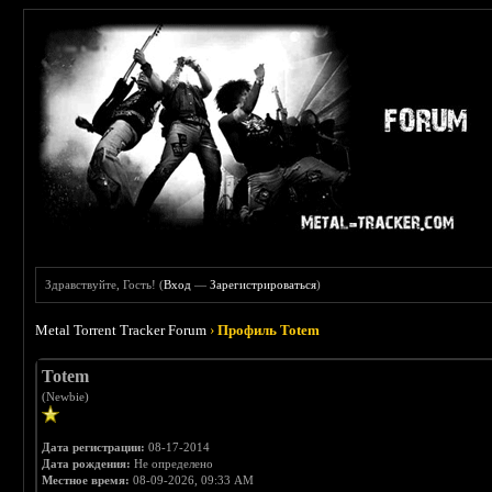
Здравствуйте, Гость! (
Вход
—
Зарегистрироваться
)
Metal Torrent Tracker Forum
›
Профиль Totem
Totem
(Newbie)
Дата регистрации:
08-17-2014
Дата рождения:
Не определено
Местное время:
08-09-2026, 09:33 AM