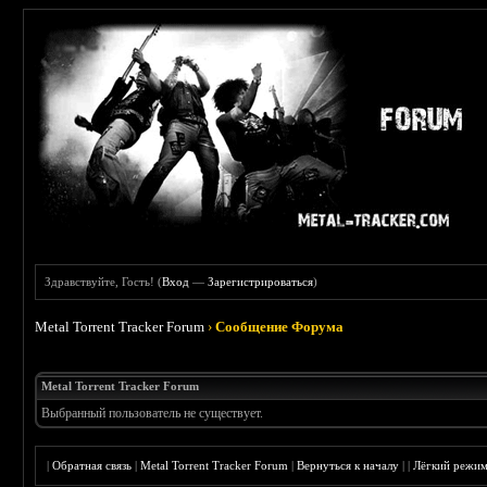
Здравствуйте, Гость! (
Вход
—
Зарегистрироваться
)
Metal Torrent Tracker Forum
›
Сообщение Форума
Metal Torrent Tracker Forum
Выбранный пользователь не существует.
|
Обратная связь
|
Metal Torrent Tracker Forum
|
Вернуться к началу
|
|
Лёгкий режи