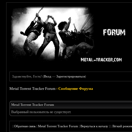
Здравствуйте, Гость! (
Вход
—
Зарегистрироваться
)
Metal Torrent Tracker Forum
›
Сообщение Форума
Metal Torrent Tracker Forum
Выбранный пользователь не существует.
|
Обратная связь
|
Metal Torrent Tracker Forum
|
Вернуться к началу
|
|
Лёгкий режи