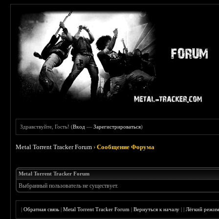
Здравствуйте, Гость! (
Вход
—
Зарегистрироваться
)
Metal Torrent Tracker Forum
›
Сообщение Форума
Metal Torrent Tracker Forum
Выбранный пользователь не существует.
|
Обратная связь
|
Metal Torrent Tracker Forum
|
Вернуться к началу
|
|
Лёгкий режи