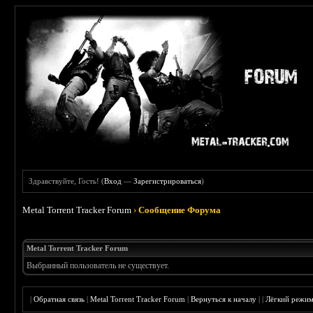
Здравствуйте, Гость! (
Вход
—
Зарегистрироваться
)
Metal Torrent Tracker Forum
›
Сообщение Форума
Metal Torrent Tracker Forum
Выбранный пользователь не существует.
|
Обратная связь
|
Metal Torrent Tracker Forum
|
Вернуться к началу
|
|
Лёгкий режи