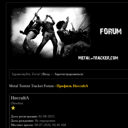
Здравствуйте, Гость! (
Вход
—
Зарегистрироваться
)
Metal Torrent Tracker Forum
›
Профиль HoccultA
HoccultA
(Newbie)
Дата регистрации:
02-08-2015
Дата рождения:
Не определено
Местное время:
08-07-2026, 04:46 AM