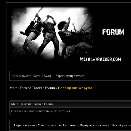
Здравствуйте, Гость! (
Вход
—
Зарегистрироваться
)
Metal Torrent Tracker Forum
›
Сообщение Форума
Metal Torrent Tracker Forum
Выбранный пользователь не существует.
|
Обратная связь
|
Metal Torrent Tracker Forum
|
Вернуться к началу
|
|
Лёгкий режи