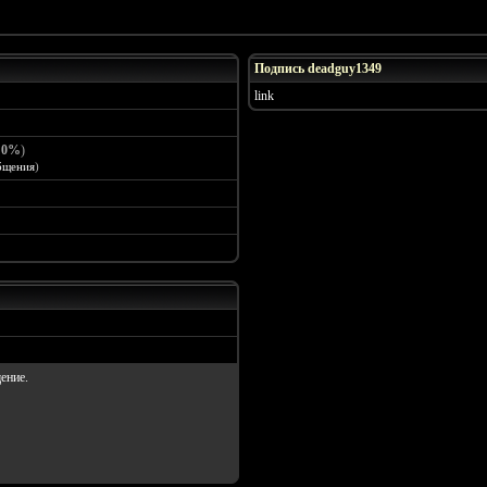
Подпись deadguy1349
link
:
0%
)
бщения
)
ение.