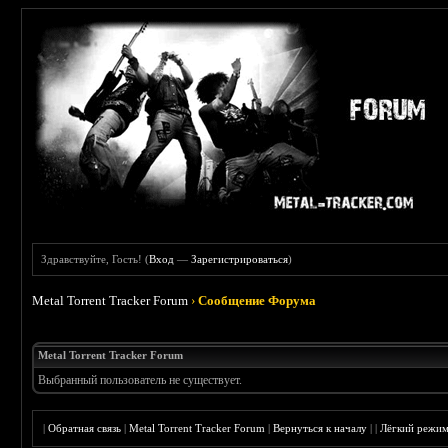
Здравствуйте, Гость! (
Вход
—
Зарегистрироваться
)
Metal Torrent Tracker Forum
›
Сообщение Форума
Metal Torrent Tracker Forum
Выбранный пользователь не существует.
|
Обратная связь
|
Metal Torrent Tracker Forum
|
Вернуться к началу
|
|
Лёгкий режи