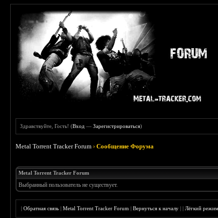
Здравствуйте, Гость! (
Вход
—
Зарегистрироваться
)
Metal Torrent Tracker Forum
›
Сообщение Форума
Metal Torrent Tracker Forum
Выбранный пользователь не существует.
|
Обратная связь
|
Metal Torrent Tracker Forum
|
Вернуться к началу
|
|
Лёгкий режи