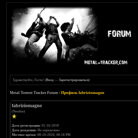
Здравствуйте, Гость! (
Вход
—
Зарегистрироваться
)
Metal Torrent Tracker Forum
›
Профиль fabriziomagno
fabriziomagno
(Newbie)
Дата регистрации:
01-16-2018
Дата рождения:
Не определено
Местное время:
08-10-2026, 08:18 PM