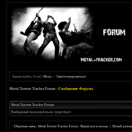
Здравствуйте, Гость! (
Вход
—
Зарегистрироваться
)
Metal Torrent Tracker Forum
›
Сообщение Форума
Metal Torrent Tracker Forum
Выбранный пользователь не существует.
|
Обратная связь
|
Metal Torrent Tracker Forum
|
Вернуться к началу
|
|
Лёгкий режи