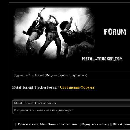
Здравствуйте, Гость! (
Вход
—
Зарегистрироваться
)
Metal Torrent Tracker Forum
›
Сообщение Форума
Metal Torrent Tracker Forum
Выбранный пользователь не существует.
|
Обратная связь
|
Metal Torrent Tracker Forum
|
Вернуться к началу
|
|
Лёгкий реж