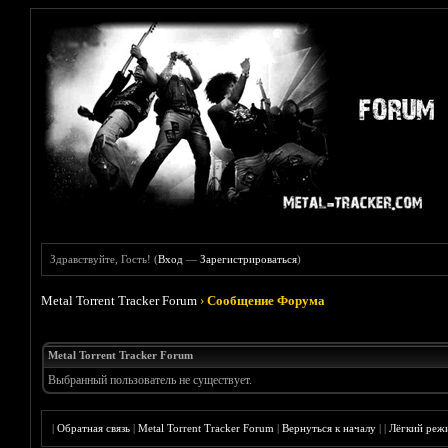
Здравствуйте, Гость! (
Вход
—
Зарегистрироваться
)
Metal Torrent Tracker Forum
›
Сообщение Форума
Metal Torrent Tracker Forum
Выбранный пользователь не существует.
|
Обратная связь
|
Metal Torrent Tracker Forum
|
Вернуться к началу
|
|
Лёгкий реж