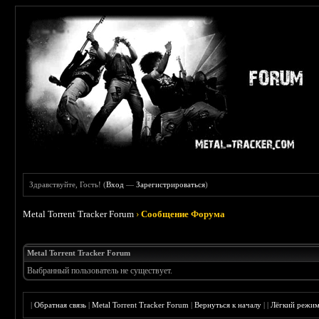
Здравствуйте, Гость! (
Вход
—
Зарегистрироваться
)
Metal Torrent Tracker Forum
›
Сообщение Форума
Metal Torrent Tracker Forum
Выбранный пользователь не существует.
|
Обратная связь
|
Metal Torrent Tracker Forum
|
Вернуться к началу
|
|
Лёгкий режи