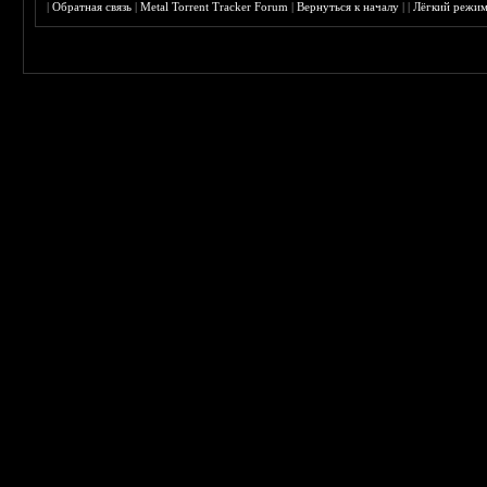
|
Обратная связь
|
Metal Torrent Tracker Forum
|
Вернуться к началу
|
|
Лёгкий режи