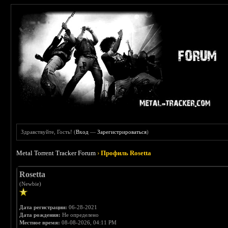
Здравствуйте, Гость! (
Вход
—
Зарегистрироваться
)
Metal Torrent Tracker Forum
›
Профиль Rosetta
Rosetta
(Newbie)
Дата регистрации:
06-28-2021
Дата рождения:
Не определено
Местное время:
08-08-2026, 04:11 PM