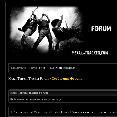
Здравствуйте, Гость! (
Вход
—
Зарегистрироваться
)
Metal Torrent Tracker Forum
›
Сообщение Форума
Metal Torrent Tracker Forum
Выбранный пользователь не существует.
|
Обратная связь
|
Metal Torrent Tracker Forum
|
Вернуться к началу
|
|
Лёгкий режи