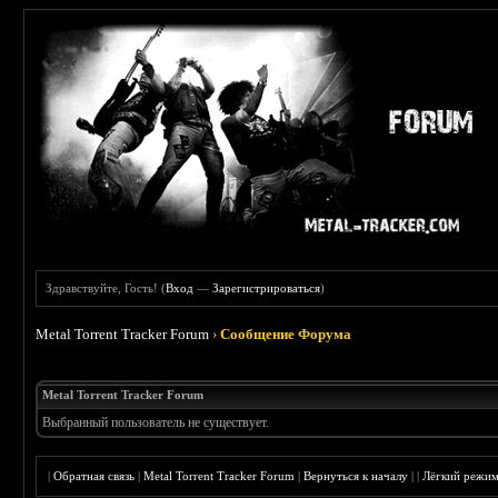
Здравствуйте, Гость! (
Вход
—
Зарегистрироваться
)
Metal Torrent Tracker Forum
›
Сообщение Форума
Metal Torrent Tracker Forum
Выбранный пользователь не существует.
|
Обратная связь
|
Metal Torrent Tracker Forum
|
Вернуться к началу
|
|
Лёгкий режи