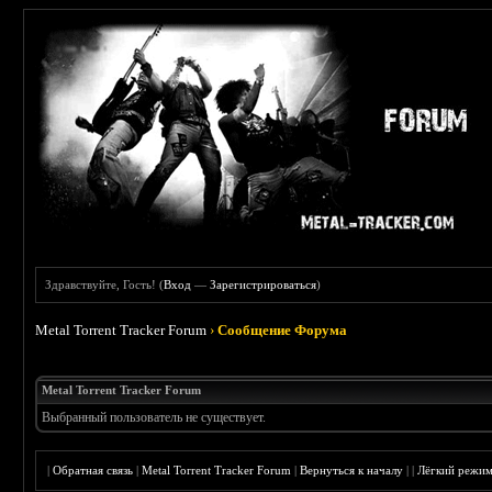
Здравствуйте, Гость! (
Вход
—
Зарегистрироваться
)
Metal Torrent Tracker Forum
›
Сообщение Форума
Metal Torrent Tracker Forum
Выбранный пользователь не существует.
|
Обратная связь
|
Metal Torrent Tracker Forum
|
Вернуться к началу
|
|
Лёгкий режи