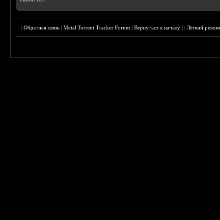
|
Обратная связь
|
Metal Torrent Tracker Forum
|
Вернуться к началу
|
|
Лёгкий режи