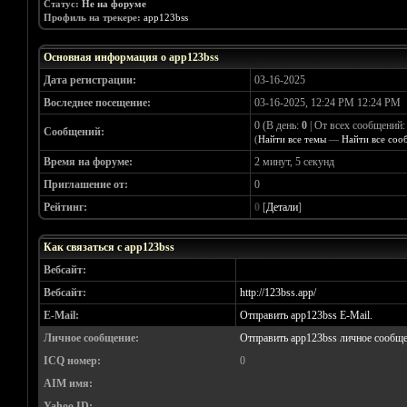
Статус:
Не на форуме
Профиль на трекере:
app123bss
Основная информация о app123bss
Дата регистрации:
03-16-2025
Воследнее посещение:
03-16-2025, 12:24 PM 12:24 PM
0 (В день:
0
| От всех сообщений
Сообщений:
(
Найти все темы
—
Найти все соо
Время на форуме:
2 минут, 5 секунд
Приглашение от:
0
Рейтинг:
0
[
Детали
]
Как связаться с app123bss
Вебсайт:
Вебсайт:
http://123bss.app/
E-Mail:
Отправить app123bss E-Mail.
Личное сообщение:
Отправить app123bss личное сообще
ICQ номер:
0
AIM имя:
Yahoo ID: