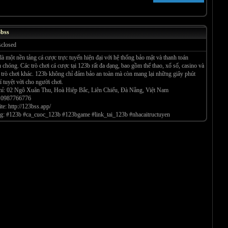
bss
closed
là một nền tảng cá cược trực tuyến hiện đại với hệ thống bảo mật và thanh toán
 chóng. Các trò chơi cá cược tại 123b rất đa dạng, bao gồm thể thao, xổ số, casino và
 trò chơi khác. 123b không chỉ đảm bảo an toàn mà còn mang lại những giây phút
rí tuyệt vời cho người chơi.
hỉ: 02 Ngô Xuân Thu, Hoà Hiệp Bắc, Liên Chiểu, Đà Nẵng, Việt Nam
 0987766776
te: http://123bss.app/
g: #123b #ca_cuoc_123b #123bgame #link_tai_123b #nhacaitructuyen