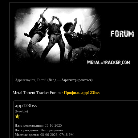
Здравствуйте, Гость! (
Вход
—
Зарегистрироваться
)
Metal Torrent Tracker Forum
›
Профиль app123bss
app123bss
(Newbie)
Дата регистрации:
03-16-2025
Дата рождения:
Не определено
Местное время:
08-06-2026, 07:18 PM