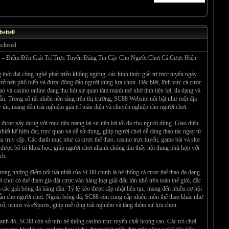
site0
closed
– Điểm Đến Giải Trí Trực Tuyến Đáng Tin Cậy Cho Người Chơi Cá Cược Hiện
 thời đại công nghệ phát triển không ngừng, các hình thức giải trí trực tuyến ngày
trở nên phổ biến và được đông đảo người dùng lựa chọn. Đặc biệt, lĩnh vực cá cược
hao và casino online đang thu hút sự quan tâm mạnh mẽ nhờ tính tiện lợi, đa dạng và
ẫn. Trong số rất nhiều nền tảng trên thị trường, SC88 Website nổi bật như một địa
y tín, mang đến trải nghiệm giải trí toàn diện và chuyên nghiệp cho người chơi.
được xây dựng với mục tiêu mang lại sự tiện lợi tối đa cho người dùng. Giao diện
thiết kế hiện đại, trực quan và dễ sử dụng, giúp người chơi dễ dàng thao tác ngay từ
ầu truy cập. Các danh mục như cá cược thể thao, casino trực tuyến, game bài và slot
được bố trí khoa học, giúp người chơi nhanh chóng tìm thấy nội dung phù hợp với
ch.
rong những điểm nổi bật nhất của SC88 chính là hệ thống cá cược thể thao đa dạng.
 chơi có thể tham gia đặt cược vào hàng loạt giải đấu lớn nhỏ trên toàn thế giới, đặc
là các giải bóng đá hàng đầu. Tỷ lệ kèo được cập nhật liên tục, mang đến nhiều cơ hội
ẫn cho người chơi. Ngoài bóng đá, SC88 còn cung cấp nhiều môn thể thao khác như
rổ, tennis và eSports, giúp mở rộng trải nghiệm và tăng thêm sự lựa chọn.
ạnh đó, SC88 còn sở hữu hệ thống casino trực tuyến chất lượng cao. Các trò chơi