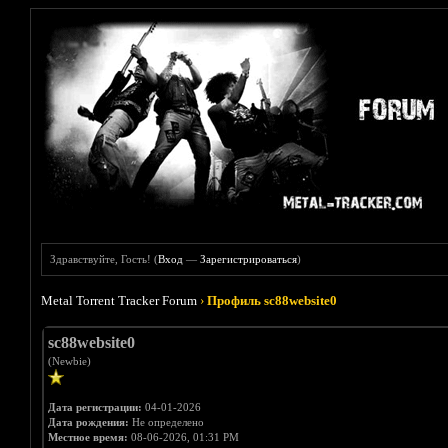
Здравствуйте, Гость! (
Вход
—
Зарегистрироваться
)
Metal Torrent Tracker Forum
›
Профиль sc88website0
sc88website0
(Newbie)
Дата регистрации:
04-01-2026
Дата рождения:
Не определено
Местное время:
08-06-2026, 01:31 PM