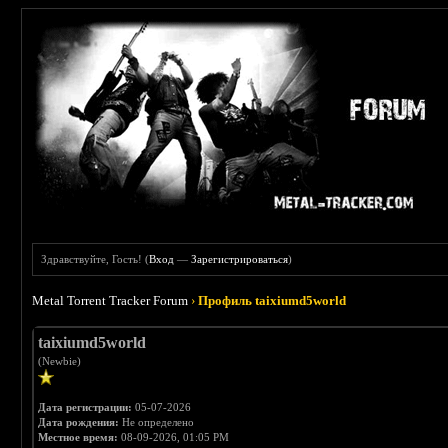
Здравствуйте, Гость! (
Вход
—
Зарегистрироваться
)
Metal Torrent Tracker Forum
›
Профиль taixiumd5world
taixiumd5world
(Newbie)
Дата регистрации:
05-07-2026
Дата рождения:
Не определено
Местное время:
08-09-2026, 01:05 PM