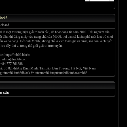
lack3
closed
 là một thương hiệu giải trí toàn cầu, đã hoạt động từ năm 2010. Trải nghiệm của
ắt đầu khi đăng nhập vào trang chủ của Mb66, nơi bạn sẽ khám phá một loạt trò chơi
ẫn và đa dạng. Đến với Mb66, không chỉ là việc tham gia cá cược, mà còn là chuyến
lưu đầy thú vị trong thế giới giải trí trực tuyến.
te: https://mb66.black/
l: admin@mb66.com
 +84 777 761888
hỉ: Số 82, đường Bình Minh, Tân Lập, Đan Phượng, Hà Nội, Việt Nam
g: #mb66 #mb66black #ruttienmb66 #naptienmb66 #nhacaimb66
àn cầu