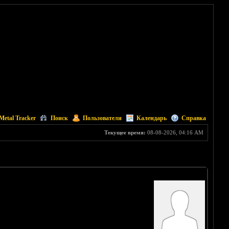
Metal Tracker
Поиск
Пользователи
Календарь
Справка
Текущее время:
08-08-2026, 04:16 AM