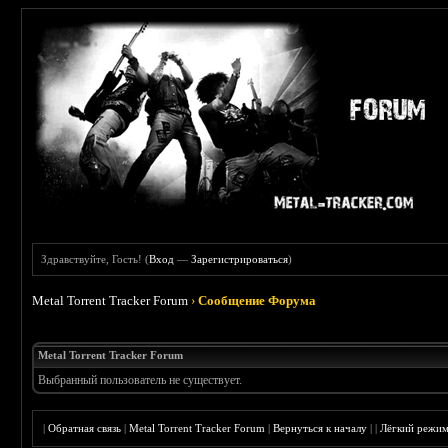
Здравствуйте, Гость! (
Вход
—
Зарегистрироваться
)
Metal Torrent Tracker Forum
›
Сообщение Форума
Metal Torrent Tracker Forum
Выбранный пользователь не существует.
|
Обратная связь
|
Metal Torrent Tracker Forum
|
Вернуться к началу
|
|
Лёгкий режи