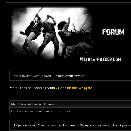
Здравствуйте, Гость! (
Вход
—
Зарегистрироваться
)
Metal Torrent Tracker Forum
›
Сообщение Форума
Metal Torrent Tracker Forum
Выбранный пользователь не существует.
|
Обратная связь
|
Metal Torrent Tracker Forum
|
Вернуться к началу
|
|
Лёгкий режи