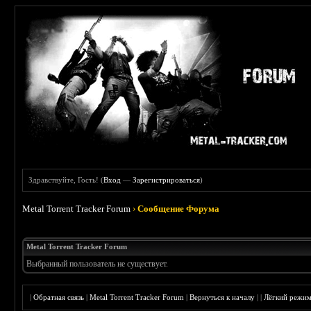
Здравствуйте, Гость! (
Вход
—
Зарегистрироваться
)
Metal Torrent Tracker Forum
›
Сообщение Форума
Metal Torrent Tracker Forum
Выбранный пользователь не существует.
|
Обратная связь
|
Metal Torrent Tracker Forum
|
Вернуться к началу
|
|
Лёгкий режи