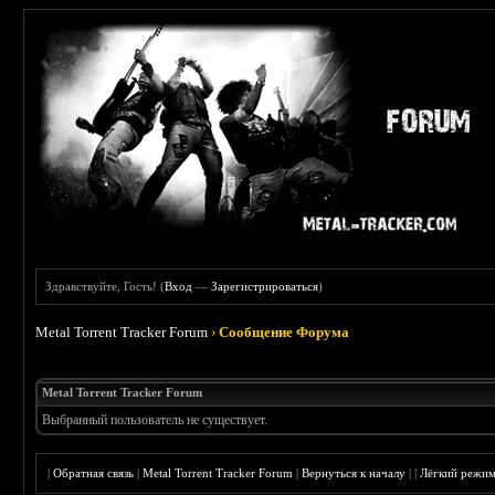
Здравствуйте, Гость! (
Вход
—
Зарегистрироваться
)
Metal Torrent Tracker Forum
›
Сообщение Форума
Metal Torrent Tracker Forum
Выбранный пользователь не существует.
|
Обратная связь
|
Metal Torrent Tracker Forum
|
Вернуться к началу
|
|
Лёгкий режи