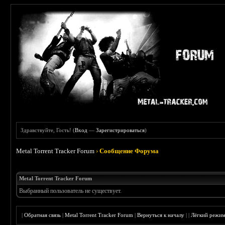
Здравствуйте, Гость! (
Вход
—
Зарегистрироваться
)
Metal Torrent Tracker Forum
›
Сообщение Форума
Metal Torrent Tracker Forum
Выбранный пользователь не существует.
|
Обратная связь
|
Metal Torrent Tracker Forum
|
Вернуться к началу
|
|
Лёгкий режи