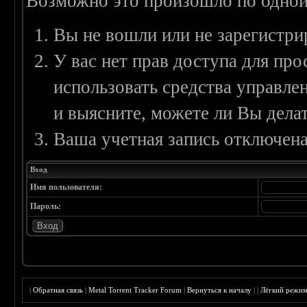
Возможно это произошло по одной
Вы не вошли или не зарегистри
У вас нет прав доступа для пр
использовать средства управл
и выясните, можете ли Вы делат
Ваша учетная запись отключена
Вход
Имя пользователя:
Пароль:
|
Обратная связь
|
Metal Torrent Tracker Forum
|
Вернуться к началу
|
|
Лёгкий режи