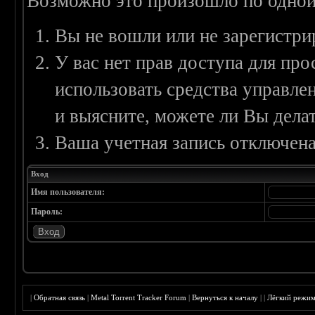
Возможно это произошло по одной
Вы не вошли или не зарегистри
У вас нет прав доступа для пр
использовать средства управл
и выясните, можете ли Вы делат
Ваша учетная запись отключена
Вход
Имя пользователя:
Пароль:
|
Обратная связь
|
Metal Torrent Tracker Forum
|
Вернуться к началу
|
|
Лёгкий режи