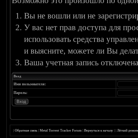
Возможно это произошло по одной
Вы не вошли или не зарегистри
У вас нет прав доступа для пр
использовать средства управл
и выясните, можете ли Вы делат
Ваша учетная запись отключена
Вход
Имя пользователя:
Пароль:
|
Обратная связь
|
Metal Torrent Tracker Forum
|
Вернуться к началу
|
|
Лёгкий режи