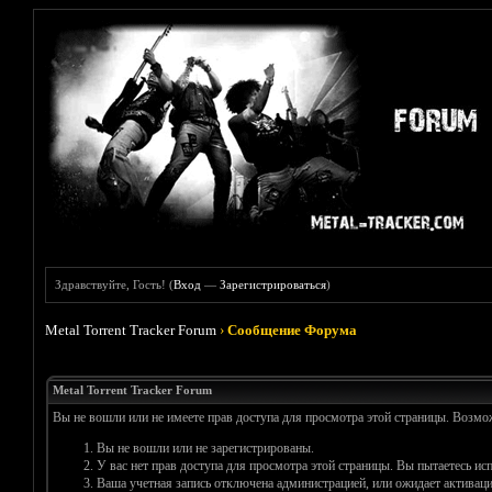
Здравствуйте, Гость! (
Вход
—
Зарегистрироваться
)
Metal Torrent Tracker Forum
›
Сообщение Форума
Metal Torrent Tracker Forum
Вы не вошли или не имеете прав доступа для просмотра этой страницы. Возм
Вы не вошли или не зарегистрированы.
У вас нет прав доступа для просмотра этой страницы. Вы пытаетесь и
Ваша учетная запись отключена администрацией, или ожидает активаци