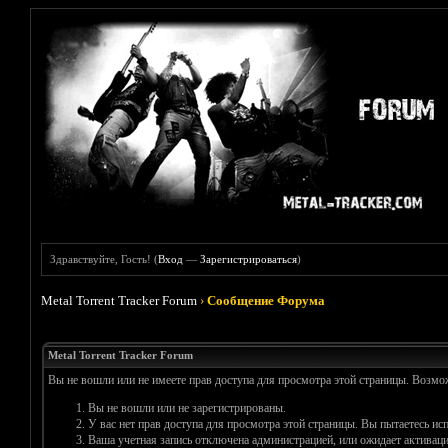
Здравствуйте, Гость! (
Вход
—
Зарегистрироваться
)
Metal Torrent Tracker Forum
›
Сообщение Форума
Metal Torrent Tracker Forum
Вы не вошли или не имеете прав доступа для просмотра этой страницы. Возм
Вы не вошли или не зарегистрированы.
У вас нет прав доступа для просмотра этой страницы. Вы пытаетесь и
Ваша учетная запись отключена администрацией, или ожидает активаци