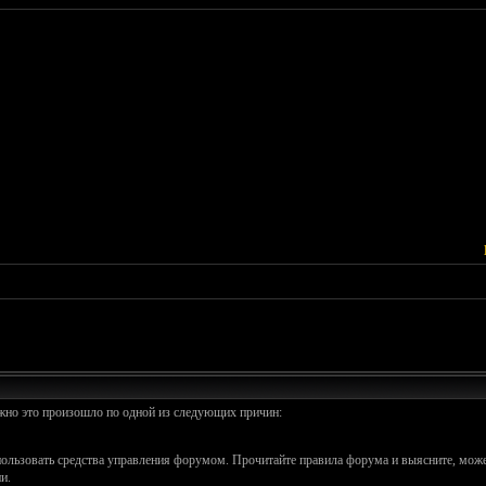
ожно это произошло по одной из следующих причин:
спользовать средства управления форумом. Прочитайте правила форума и выясните, може
и.