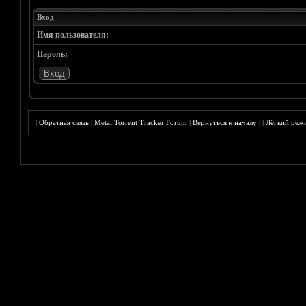
Вход
Имя пользователя:
Пароль:
|
Обратная связь
|
Metal Torrent Tracker Forum
|
Вернуться к началу
|
|
Лёгкий реж