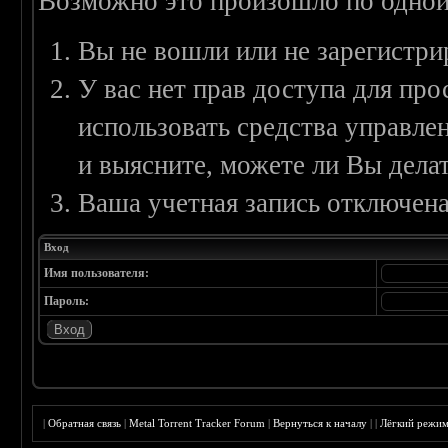
Возможно это произошло по одной
Вы не вошли или не зарегистри
У вас нет прав доступа для пр
использовать средства управл
и выясните, можете ли Вы делат
Ваша учетная запись отключена
Вход
Имя пользователя:
Пароль:
|
Обратная связь
|
Metal Torrent Tracker Forum
|
Вернуться к началу
|
|
Лёгкий режи