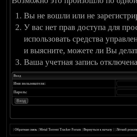
Возможно это произошло по одной
Вы не вошли или не зарегистри
У вас нет прав доступа для пр
использовать средства управл
и выясните, можете ли Вы делат
Ваша учетная запись отключена
Вход
Имя пользователя:
Пароль:
|
Обратная связь
|
Metal Torrent Tracker Forum
|
Вернуться к началу
|
|
Лёгкий режи